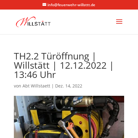
info@feuerwehr-willsttt.de
TH2.2 Türöffnung |
Willstätt | 12.12.2022 |
13:46 Uhr
von
Abt Willstaett
|
Dez. 14, 2022